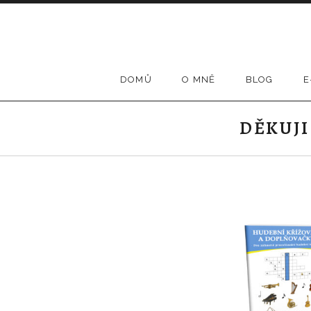
DOMŮ
O MNĚ
BLOG
E
DĚKUJI