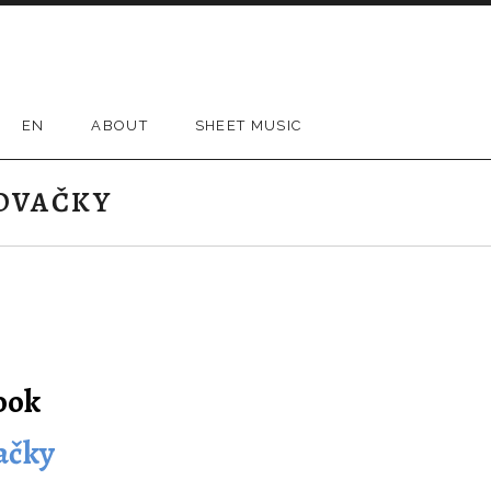
EN
ABOUT
SHEET MUSIC
ŇOVAČKY
ook
ačky