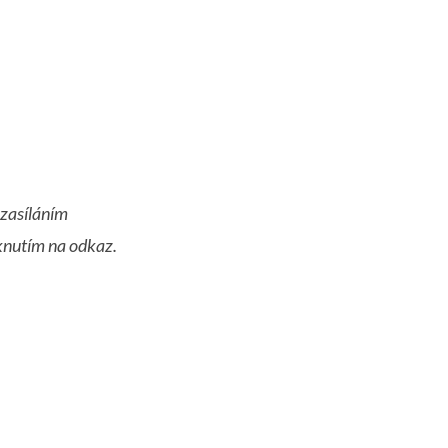
 zasíláním
iknutím na odkaz.