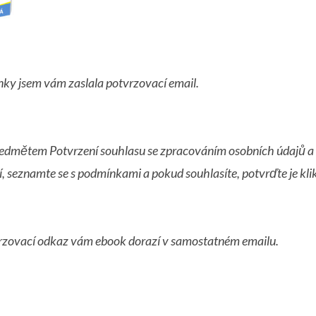
ky jsem vám zaslala potvrzovací email.
ředmětem Potvrzení souhlasu se zpracováním osobních údajů a
, seznamte se s podmínkami a pokud souhlasíte, potvrďte je kl
vrzovací odkaz vám ebook dorazí v samostatném emailu.