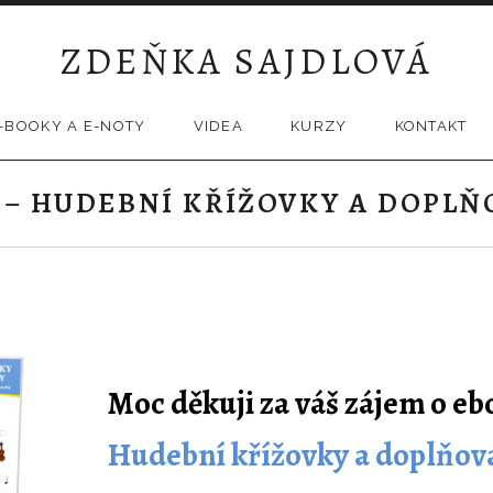
ZDEŇKA SAJDLOVÁ
-BOOKY A E-NOTY
VIDEA
KURZY
KONTAKT
 – HUDEBNÍ KŘÍŽOVKY A DOPL
Moc děkuji za váš zájem o eb
Hudební křížovky a doplňov